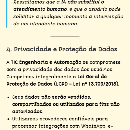
Ressaltamos que a
IA não substitui o
atendimento humano
, e que o usuário pode
solicitar a qualquer momento a intervenção
de um atendente humano.
4. Privacidade e Proteção de Dados
A
TIC Engenharia e Automação
se compromete
com a privacidade dos dados dos usuários.
Cumprimos integralmente a
Lei Geral de
Proteção de Dados (LGPD – Lei nº 13.709/2018)
.
Seus dados
não serão vendidos,
compartilhados ou utilizados para fins não
autorizados
.
Utilizamos provedores confiáveis para
processar integrações com WhatsApp, e-