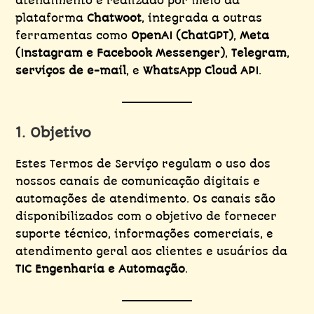
atendimento é realizado por meio da
plataforma
Chatwoot
, integrada a outras
ferramentas como
OpenAI (ChatGPT)
,
Meta
(Instagram e Facebook Messenger)
,
Telegram
,
serviços de e-mail
, e
WhatsApp Cloud API
.
1. Objetivo
Estes Termos de Serviço regulam o uso dos
nossos canais de comunicação digitais e
automações de atendimento. Os canais são
disponibilizados com o objetivo de fornecer
suporte técnico, informações comerciais, e
atendimento geral aos clientes e usuários da
TIC Engenharia e Automação
.