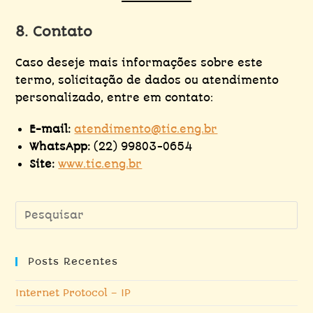
8. Contato
Caso deseje mais informações sobre este
termo, solicitação de dados ou atendimento
personalizado, entre em contato:
E-mail:
atendimento@tic.eng.br
WhatsApp:
(22) 99803-0654
Site:
www.tic.eng.br
Posts Recentes
Internet Protocol – IP