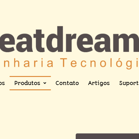
os
Produtos
Contato
Artigos
Suport