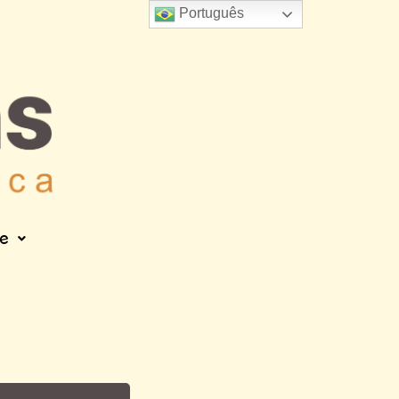
Português
e