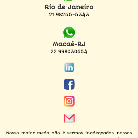
Rio de Janeiro
21 98255-5343
Macaé-RJ
22 998030654
Nosso maior medo não é sermos inadequados, nossos