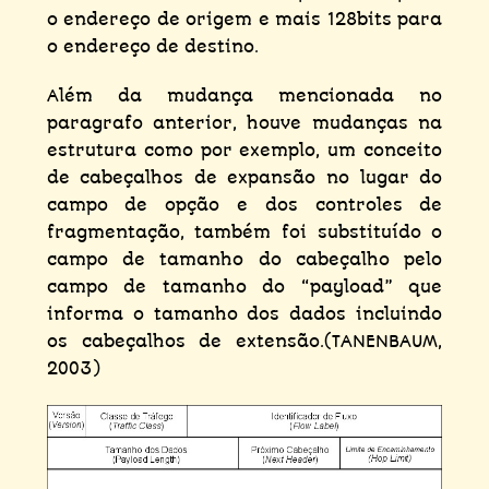
o endereço de origem e mais 128bits para
o endereço de destino.
Além da mudança mencionada no
paragrafo anterior, houve mudanças na
estrutura como por exemplo, um conceito
de cabeçalhos de expansão no lugar do
campo de opção e dos controles de
fragmentação, também foi substituído o
campo de tamanho do cabeçalho pelo
campo de tamanho do “payload” que
informa o tamanho dos dados incluindo
os cabeçalhos de extensão.(TANENBAUM,
2003)