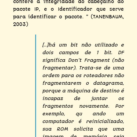
confere a integridade do cabeçalho do
pacote IP, e o Identificador que serve
para identificar o pacote. ” (TANENBAUM,
2003)
[..]há um bit não utilizado e
dois campos de 1 bit. DF
significa Don’t Fragment (não
fragmentar). Trata-se de uma
ordem para os roteadores não
fragmentarem o datagrama,
porque a máquina de destino é
incapaz de juntar os
fragmentos novamente. Por
exemplo, qu ando um
computador é reinicializado,
sua ROM solicita que uma
imagem de memória seja