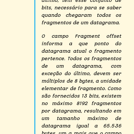
último, têm esse conjunto de
bits, necessário para se saber
quando chegaram todos os
fragmentos de um datagrama.
O campo Fragment offset
informa a que ponto do
datagrama atual o fragmento
pertence. Todos os fragmentos
de um datagrama, com
exceção do último, devem ser
múltiplos de 8 bytes, a unidade
elementar de fragmento. Como
são fornecidos 13 bits, existem
no máximo 8192 fragmentos
por datagrama, resultando em
um tamanho máximo de
datagrama igual a 65.536
bytes, um a mais que o campo