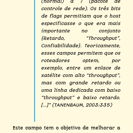
(normal) a 7 (pacote de
controle de rede). Os três bits
de flags permitiam que o host
especificasse o que era mais
importante no conjunto
{Retardo, “Throughput”,
Confiabilidade}. Teoricamente,
esses campos permitem que os
roteadores optem, por
exemplo, entre um enlace de
satélite com alto “throughput”,
mas com grande retardo ou
uma linha dedicada com baixo
“throughput” e baixo retardo.
[…]” (TANENBAUM, 2003:335)
Este campo tem o objetivo de melhorar a