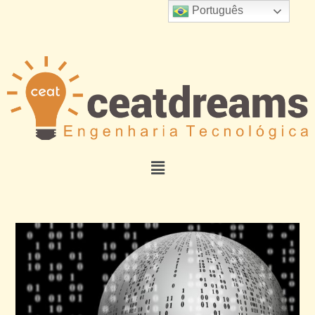
Português