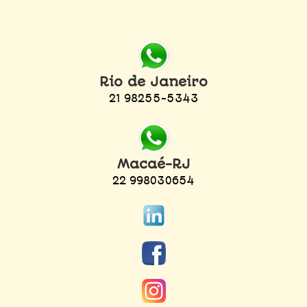
Rio de Janeiro
21 98255-5343
Macaé-RJ
22 998030654